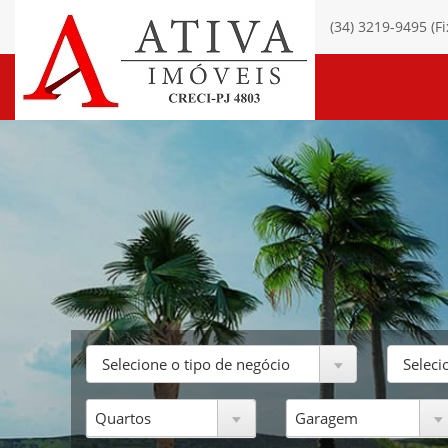
(34) 3219-9495 (F
Selecione o tipo de negócio
Seleci