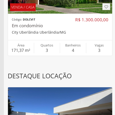
DESTAQUE LOCAÇÃO
LOCAÇÃO / CASA
R$ 12.800,00
Código:
200101181
Em condomínio
Granja Marileusa Uberlândia/MG