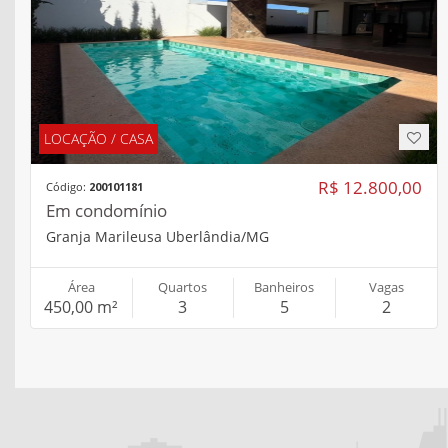
Área
Quartos
Banheiros
Vagas
450,00 m²
3
5
2