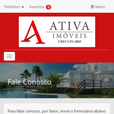
Telefones
Favoritos
Menu
0
Toggle
navigation
Fale Conosco
Para falar conosco, por favor, envie o formulário abaixo