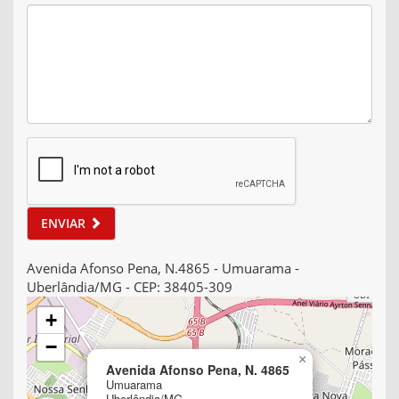
ENVIAR
Avenida Afonso Pena, N.4865 - Umuarama -
Uberlândia/MG - CEP: 38405-309
+
−
×
Avenida Afonso Pena, N. 4865
Umuarama
Uberlândia/MG