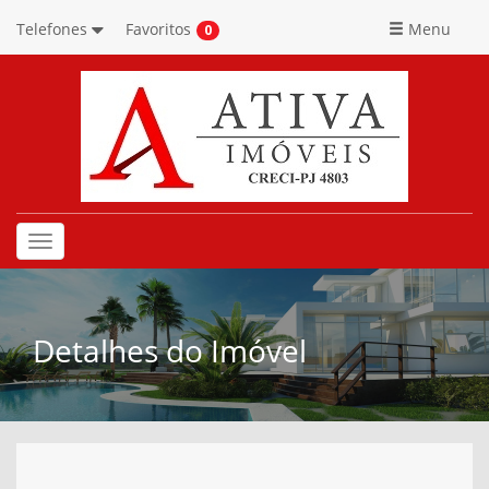
Telefones
Favoritos
Menu
0
Toggle
navigation
Detalhes do Imóvel